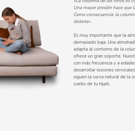
«La columna de los niños es co
Una mayor presión hace que la
Como consecuencia, la column
distinta».
Es muy importante que la almo
demasiado baja. Una almohada 
adapta al contorno de la colu
ofrece un gran soporte. Nuestr
con más frecuencia y a edade
desarrollar lesiones cervica
siguen la curva natural de la 
cuello de tu hija/o.