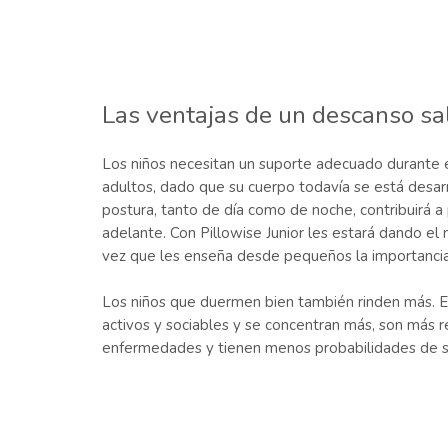
Las ventajas de un descanso s
Los niños necesitan un suporte adecuado durante 
adultos, dado que su cuerpo todavía se está desa
postura, tanto de día como de noche, contribuirá 
adelante. Con Pillowise Junior les estará dando el 
vez que les enseña desde pequeños la importancia
Los niños que duermen bien también rinden más. E
activos y sociables y se concentran más, son más r
enfermedades y tienen menos probabilidades de s