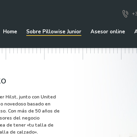
+
Home
Sobre Pillowise Junior
Asesor online
to
er Hilst, junto con United
pto novedoso basado en
nso. Con más de 50 años de
rsores del negocio
ea de tener «tu talla de
alla de calzado».