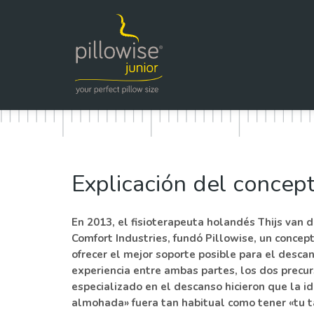
Explicación del concep
En 2013, el fisioterapeuta holandés Thijs van d
Comfort Industries, fundó Pillowise, un conce
ofrecer el mejor soporte posible para el desca
experiencia entre ambas partes, los dos precu
especializado en el descanso hicieron que la id
almohada» fuera tan habitual como tener «tu t