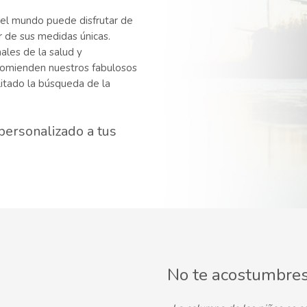
do el mundo puede disfrutar de
r de sus medidas únicas.
les de la salud y
comienden nuestros fabulosos
litado la búsqueda de la
personalizado a tus
No te acostumbres