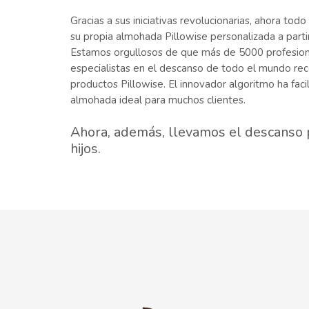
Gracias a sus iniciativas revolucionarias, ahora to
su propia almohada Pillowise personalizada a parti
Estamos orgullosos de que más de 5000 profesiona
especialistas en el descanso de todo el mundo re
productos Pillowise. El innovador algoritmo ha faci
almohada ideal para muchos clientes.
Ahora, además, llevamos el descanso 
hijos.