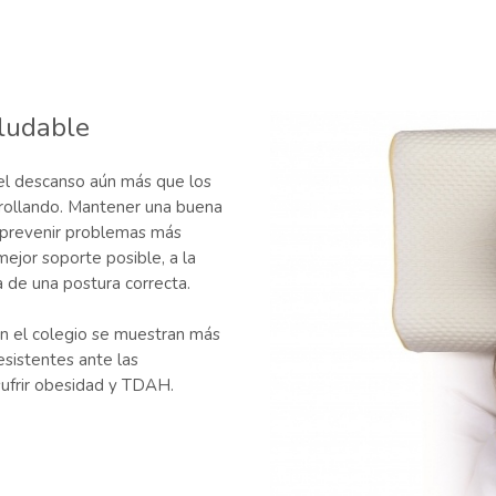
aludable
el descanso aún más que los
rrollando. Mantener una buena
a prevenir problemas más
mejor soporte posible, a la
 de una postura correcta.
n el colegio se muestran más
esistentes ante las
ufrir obesidad y TDAH.