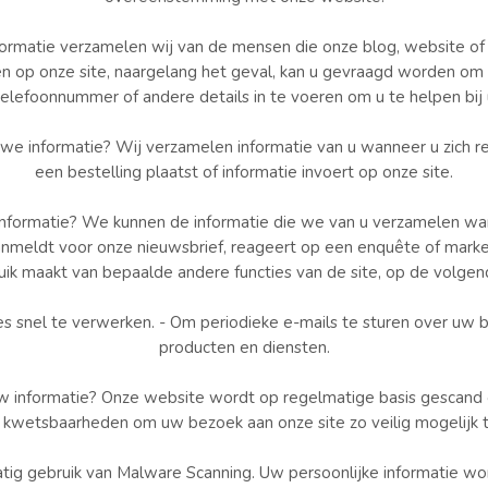
formatie verzamelen wij van de mensen die onze blog, website of
ren op onze site, naargelang het geval, kan u gevraagd worden om
telefoonnummer of andere details in te voeren om u te helpen bij 
 informatie? Wij verzamelen informatie van u wanneer u zich reg
een bestelling plaatst of informatie invoert op onze site.
nformatie? We kunnen de informatie die we van u verzamelen wann
nmeldt voor onze nieuwsbrief, reageert op een enquête of marke
uik maakt van bepaalde andere functies van de site, op de volgen
s snel te verwerken. - Om periodieke e-mails te sturen over uw b
producten en diensten.
 informatie? Onze website wordt op regelmatige basis gescand o
kwetsbaarheden om uw bezoek aan onze site zo veilig mogelijk 
ig gebruik van Malware Scanning. Uw persoonlijke informatie w