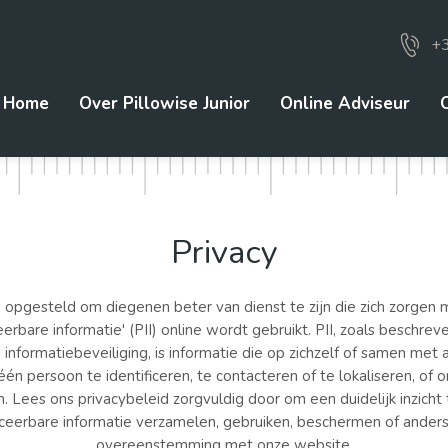
+
Home
Over Pillowise Junior
Online Adviseur
Privacy
is opgesteld om diegenen beter van dienst te zijn die zich zorgen
ceerbare informatie' (PII) online wordt gebruikt. PII, zoals beschr
informatiebeveiliging, is informatie die op zichzelf of samen met 
n persoon te identificeren, te contacteren of te lokaliseren, of
n. Lees ons privacybeleid zorgvuldig door om een duidelijk inzicht 
ficeerbare informatie verzamelen, gebruiken, beschermen of ander
overeenstemming met onze website.