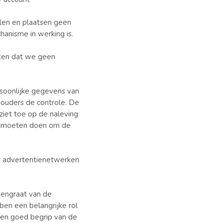
len en plaatsen geen
anisme in werking is.
eten dat we geen
rsoonlijke gegevens van
e ouders de controle. De
iet toe op de naleving
en moeten doen om de
er advertentienetwerken
ggengraat van de
en een belangrijke rol
Een goed begrip van de