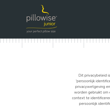
Dit privacybeleid 
'persoonlijk identifi
privacywetgeving en 
worden gebruikt om éé
context te identificere
persoonlijk identi