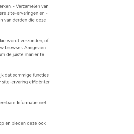
erken. - Verzamelen van
re site-ervaringen en -
n van derden die deze
ie wordt verzonden, of
n uw browser. Aangezien
m de juiste manier te
lijk dat sommige functies
site-ervaring efficiënter
erbare Informatie niet
op en bieden deze ook