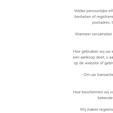
Welke persoonlijke in
bestellen of registre
postadres, 
Wanneer verzamelen we
Hoe gebruiken wij uw i
een aankoop doet, u aa
op de website of gebr
- Om uw transactie
Hoe beschermen wij uw
bekende 
Wij maken regelmat