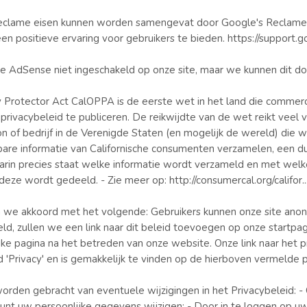
clame eisen kunnen worden samengevat door Google's Reclame P
n positieve ervaring voor gebruikers te bieden. https://support.g
 AdSense niet ingeschakeld op onze site, maar we kunnen dit do
cy Protector Act CalOPPA is de eerste wet in het land die commer
 privacybeleid te publiceren. De reikwijdte van de wet reikt veel v
on of bedrijf in de Verenigde Staten (en mogelijk de wereld) die w
rbare informatie van Californische consumenten verzamelen, een du
aarin precies staat welke informatie wordt verzameld en met welk
deze wordt gedeeld. - Zie meer op: http://consumercal.org/califor..
we akkoord met het volgende: Gebruikers kunnen onze site anon
eld, zullen we een link naar dit beleid toevoegen op onze startpag
jke pagina na het betreden van onze website. Onze link naar het p
 'Privacy' en is gemakkelijk te vinden op de hierboven vermelde p
orden gebracht van eventuele wijzigingen in het Privacybeleid: -
unt uw persoonlijke gegevens wijzigen: - Door in te loggen op u