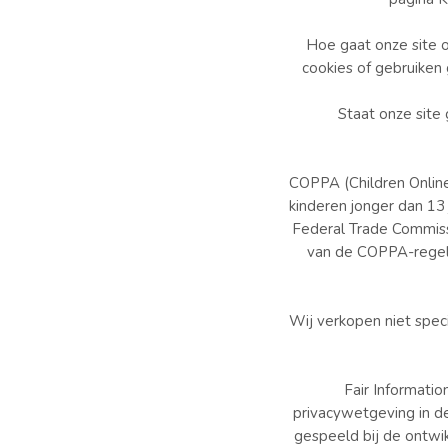
Hoe gaat onze site 
cookies of gebruiken
Staat onze site
COPPA (Children Online
kinderen jonger dan 13 
Federal Trade Commiss
van de COPPA-regel,
Wij verkopen niet spec
Fair Informatio
privacywetgeving in d
gespeeld bij de ontwi