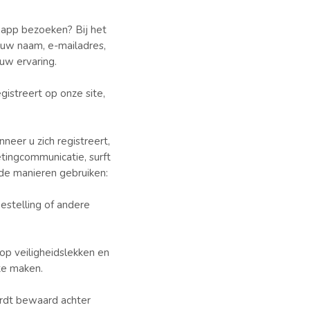
 app bezoeken? Bij het
 uw naam, e-mailadres,
uw ervaring.
istreert op onze site,
eer u zich registreert,
tingcommunicatie, surft
de manieren gebruiken:
estelling of andere
p veiligheidslekken en
te maken.
ordt bewaard achter